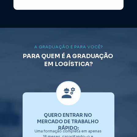
A GRADUAÇÃO É PARA VOCÊ?
PARA QUEM É A GRADUAÇÃO 
EM LOGÍSTICA?
QUERO ENTRAR NO 
MERCADO DE TRABALHO 
RÁPIDO:
Uma formação completa em apenas 
18 meses, capacitando-o e 