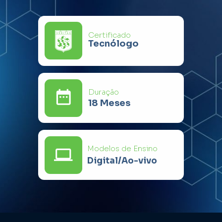
Certificado
Tecnólogo
Duração
18 Meses
Modelos de Ensino
Digital/Ao-vivo