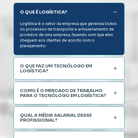
O QUE É LOGÍSTICA?
Logística é o setor da empresa que gerencia todos 
os processos de transporte e armazenamento de 
produtos de uma empresa, fazendo com que eles 
cheguem aos clientes de acordo com o 
planejamento.
O QUE FAZ UM TECNÓLOGO EM 
LOGÍSTICA?
COMO É O MERCADO DE TRABALHO 
PARA O TECNÓLOGO EM LOGÍSTICA? 
QUAL A MÉDIA SALARIAL DESSE 
PROFISSIONAL? 