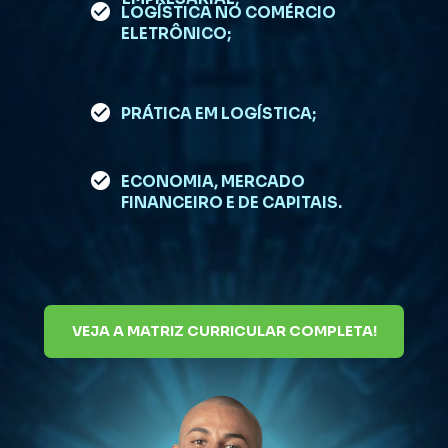
LOGÍSTICA NO COMÉRCIO 
ELETRÔNICO;
PRÁTICA EM LOGÍSTICA;
ECONOMIA, MERCADO 
FINANCEIRO E DE CAPITAIS.
VEJA A MATRIZ CURRICULAR COMPLETA!