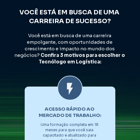
VOCÊ ESTÁ EM BUSCA DE UMA 
CARREIRA DE SUCESSO?
Você está em busca de uma carreira 
empolgante, com oportunidades de 
crescimento e impacto no mundo dos 
negócios? 
Confira 3 motivos para escolher o 
Tecnólogo em Logística:
ACESSO RÁPIDO AO 
MERCADO DE TRABALHO:
Uma formação completa em 18 
meses para que você saia 
capacitado e atualizado para 