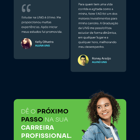
DÊ O
PRÓXIMO 
PASSO
NA SUA 
CARREIRA 
PROFISSIONAL.