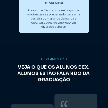
DEMANDA:
Ao estudar Tecnólogo em Logística, 
você estará se preparando para uma 
carreira com grande demanda e 
oportunidades de emprego em 
diversos setores.
DEPOIMENTOS
VEJA O QUE OS ALUNOS E EX. 
ALUNOS ESTÃO FALANDO DA 
GRADUAÇÃO