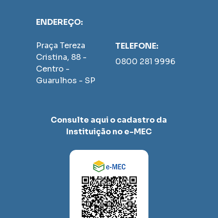
ENDEREÇO:
Praça Tereza 
TELEFONE:
Cristina, 88 - 
0800 281 9996
Centro - 
Guarulhos - SP
Consulte aqui o cadastro da 
Instituição no e-MEC